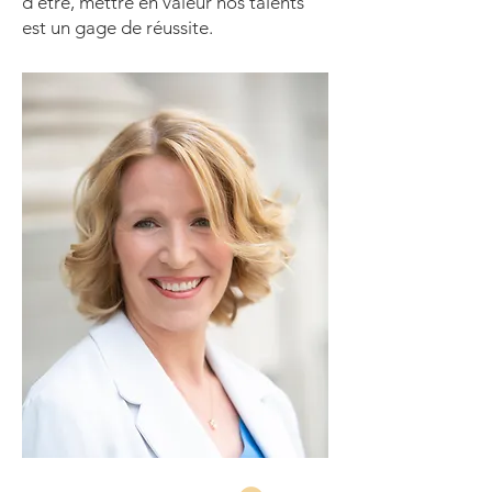
d’être, mettre en valeur nos talents
est un gage de réussite.